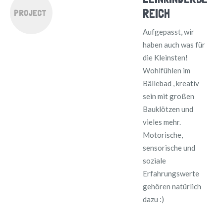
REICH
PROJECT
Aufgepasst, wir
haben auch was für
die Kleinsten!
Wohlfühlen im
Bällebad , kreativ
sein mit großen
Bauklötzen und
vieles mehr.
Motorische,
sensorische und
soziale
Erfahrungswerte
gehören natürlich
dazu :)