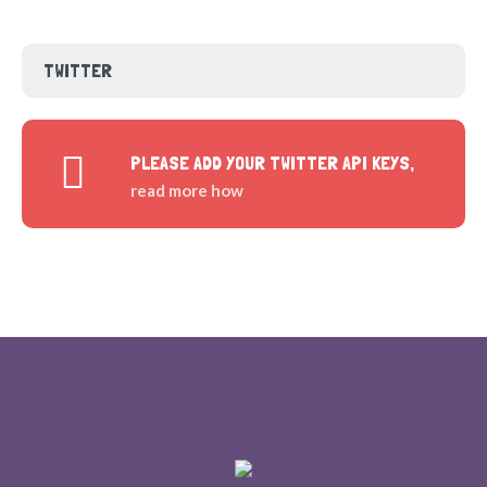
TWITTER
PLEASE ADD YOUR TWITTER API KEYS,
read more how