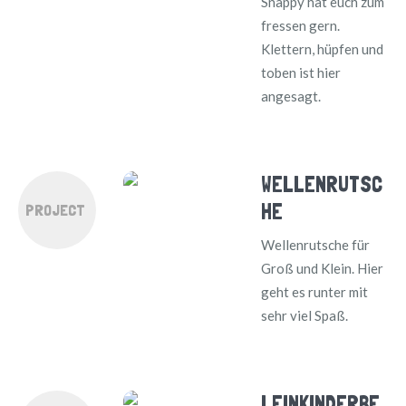
Snappy hat euch zum
fressen gern.
Klettern, hüpfen und
toben ist hier
angesagt.
WELLENRUTSC
HE
PROJECT
Wellenrutsche für
Groß und Klein. Hier
geht es runter mit
sehr viel Spaß.
LEINKINDERBE